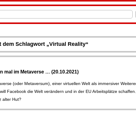
it dem Schlagwort „Virtual Reality“
nn mal im Metaverse … (20.10.2021)
verse (oder Metaversum), einer virtuellen Welt als immersiver Weitere
 will Facebook die Welt verändern und in der EU Arbeitsplätze schaffen.
z alter Hut?