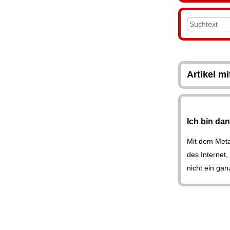
Artikel m
Ich bin da
Mit dem Meta
des Internet,
nicht ein gan