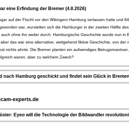
r eine Erfindung der Bremer (4.8.2026)
ar auf der Flucht vor den Wikingern Hamburg verlassen hatte und 84
eworden war, wurstelten sich die Hamburger in der zweiten Hälfte des
 auch ohne ihn weiter durch. Hamburgische Geschichte wurde nun in
aber das war eine alternative, weitgehend fiktive Geschichte, von der 
st nichts ahnte. Die Bremer planten ein aufwendiges Betrugsmanöver,
lgreich waren, aber zu welchem Zweck?
d nach Hamburg geschickt und findet sein Glück in Bremen 
icam-experts.de
ster: Eyeo will die Technologie der Bildwandler revolution