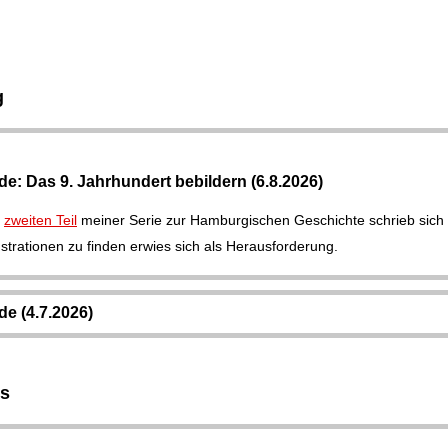
g
e: Das 9. Jahrhundert bebildern (6.8.2026)
m
zweiten Teil
meiner Serie zur Hamburgischen Geschichte schrieb sich 
ustrationen zu finden erwies sich als Herausforderung.
e (4.7.2026)
s