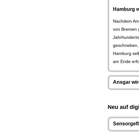
Hamburg wa
Nachdem Ansg
von Bremen g
Jahrhunderts
geschrieben, 
Hamburg selb
am Ende erfo
Ansgar wir
Neu auf dig
Sensorgeflü