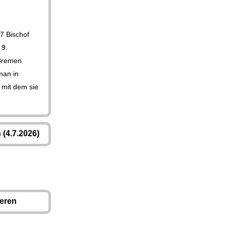
7 Bischof
 9.
 Bremen
man in
 mit dem sie
(4.7.2026)
ieren