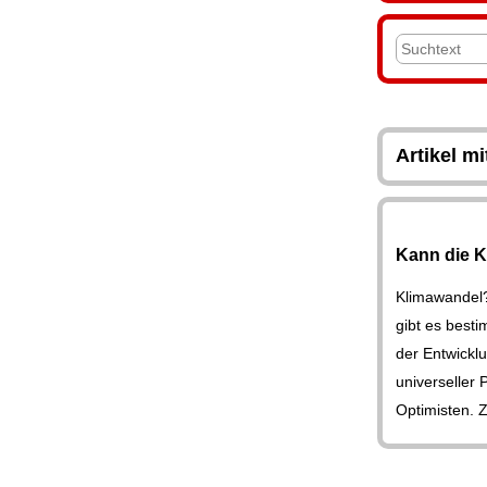
Artikel m
Kann die K
Klimawandel
gibt es besti
der Entwicklu
universeller
Optimisten. 