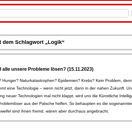
it dem Schlagwort „Logik“
I alle unsere Probleme lösen? (15.11.2023)
? Hunger? Naturkatastrophen? Epidemien? Krebs? Kein Problem, den
mmt eine Technologie – wenn nicht jetzt, dann in der nahen Zukunft. Und
ng neuer Technologien mal nicht klappt, wird uns die Künstliche Intellig
 Problemlöser aus der Patsche helfen. So behaupten es die sogenannt
Zweifel sind ihnen fremd, wären aber durchaus angebracht.