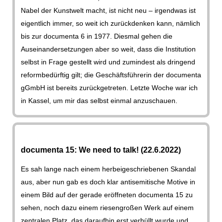
Nabel der Kunstwelt macht, ist nicht neu – irgendwas ist
eigentlich immer, so weit ich zurückdenken kann, nämlich
bis zur documenta 6 in 1977. Diesmal gehen die
Auseinandersetzungen aber so weit, dass die Institution
selbst in Frage gestellt wird und zumindest als dringend
reformbedürftig gilt; die Geschäftsführerin der documenta
gGmbH ist bereits zurückgetreten. Letzte Woche war ich
in Kassel, um mir das selbst einmal anzuschauen.
documenta 15: We need to talk! (22.6.2022)
Es sah lange nach einem herbeigeschriebenen Skandal
aus, aber nun gab es doch klar antisemitische Motive in
einem Bild auf der gerade eröffneten documenta 15 zu
sehen, noch dazu einem riesengroßen Werk auf einem
zentralen Platz, das daraufhin erst verhüllt wurde und