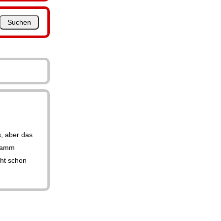
s, aber das
gramm
ht schon