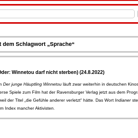
it dem Schlagwort „Sprache“
Oder: Winnetou darf nicht sterben) (24.8.2022)
lm
Der junge Häuptling Winnetou
läuft zwar weiterhin in deutschen Kino
erse Spiele zum Film hat der Ravensburger Verlag jetzt aus dem Pro
l der Titel „die Gefühle anderer verletzt“ hätte. Das Wort
Indianer
ste
em Index mancher Aktivisten.