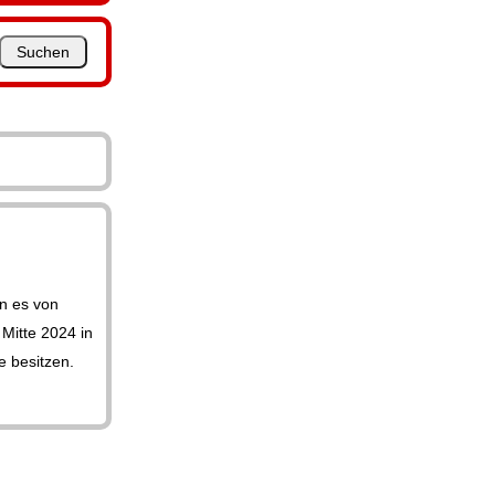
nn es von
 Mitte 2024 in
 besitzen.