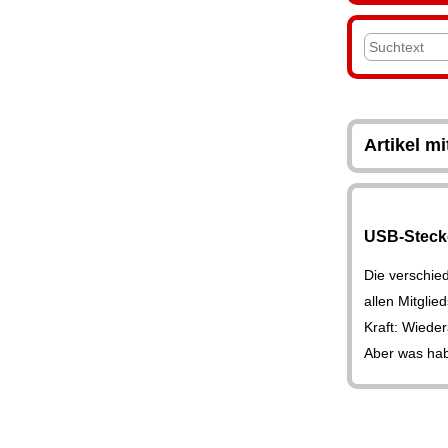
Artikel m
USB-Stecke
Die verschied
allen Mitglie
Kraft: Wiede
Aber was ha