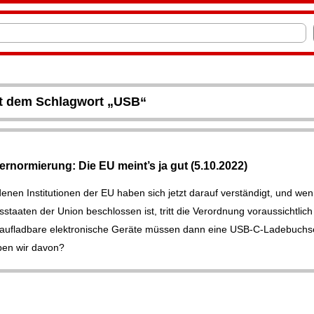
it dem Schlagwort „USB“
rnormierung: Die EU meint’s ja gut (5.10.2022)
enen Institutionen der EU haben sich jetzt darauf verständigt, und we
dsstaaten der Union beschlossen ist, tritt die Verordnung voraussichtlich
raufladbare elektronische Geräte müssen dann eine USB-C-Ladebuchse
ben wir davon?